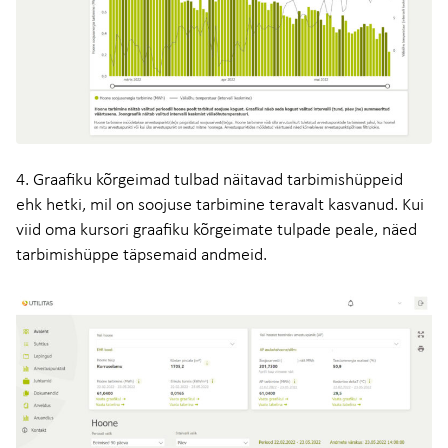
4. Graafiku kõrgeimad tulbad näitavad tarbimishüppeid
ehk hetki, mil on soojuse tarbimine teravalt kasvanud. Kui
viid oma kursori graafiku kõrgeimate tulpade peale, näed
tarbimishüppe täpsemaid andmeid.