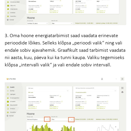
3. Oma hoone energiatarbimist saad vaadata erinevate
perioodide lõikes. Selleks klõpsa „perioodi valik“ ning vali
endale sobiv ajavahemik. Graafikult saad tarbimist vaadata
nii aasta, kuu, päeva kui ka tunni kaupa. Valiku tegemiseks
klõpsa „intervalli valik“ ja vali endale sobiv intervall.