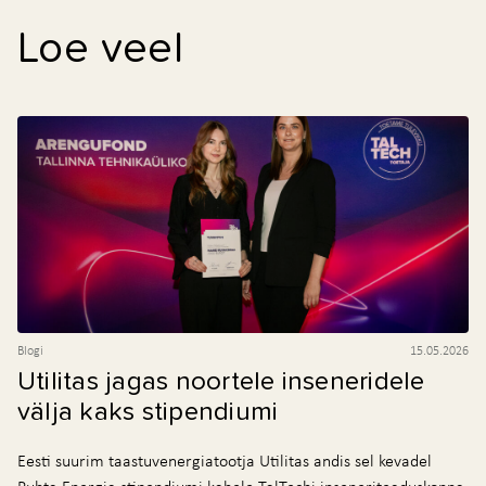
Loe veel
Blogi
15.05.2026
Utilitas jagas noortele inseneridele
välja kaks stipendiumi
Eesti suurim taastuvenergiatootja Utilitas andis sel kevadel