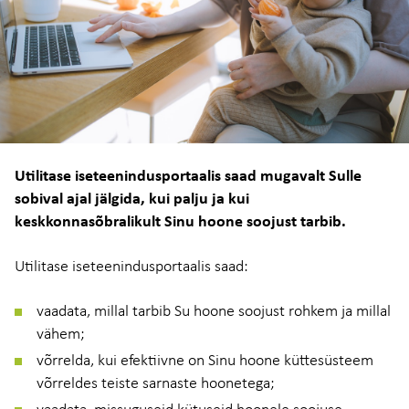
Utilitase iseteenindusportaalis saad mugavalt Sulle
sobival ajal jälgida, kui palju ja kui
keskkonnasõbralikult Sinu hoone soojust tarbib.
Utilitase iseteenindusportaalis saad:
vaadata, millal tarbib Su hoone soojust rohkem ja millal
vähem;
võrrelda, kui efektiivne on Sinu hoone küttesüsteem
võrreldes teiste sarnaste hoonetega;