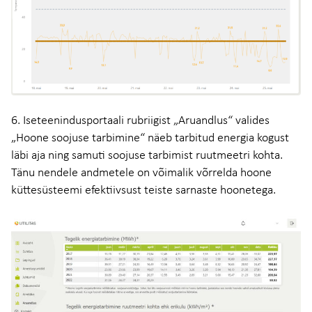
6. Iseteenindusportaali rubriigist „Aruandlus“ valides
„Hoone soojuse tarbimine“ näeb tarbitud energia kogust
läbi aja ning samuti soojuse tarbimist ruutmeetri kohta.
Tänu nendele andmetele on võimalik võrrelda hoone
küttesüsteemi efektiivsust teiste sarnaste hoonetega.